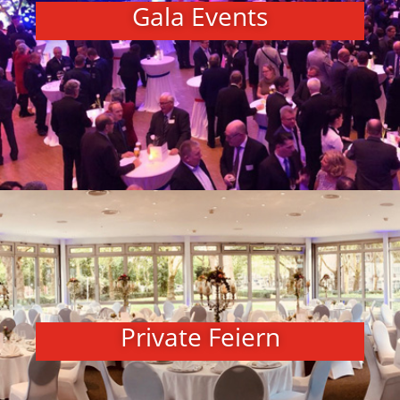
Gala Events​
Private Feiern​