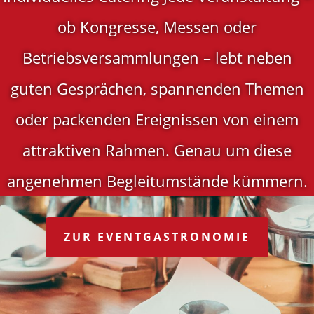
ob Kongresse, Messen oder
Betriebsversammlungen – lebt neben
guten Gesprächen, spannenden Themen
oder packenden Ereignissen von einem
attraktiven Rahmen. Genau um diese
angenehmen Begleitumstände kümmern.
ZUR EVENTGASTRONOMIE